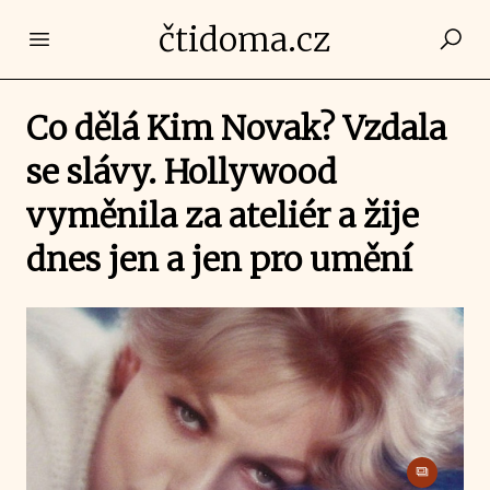
čtidoma.cz
Open main menu
Co dělá Kim Novak? Vzdala
se slávy. Hollywood
vyměnila za ateliér a žije
dnes jen a jen pro umění