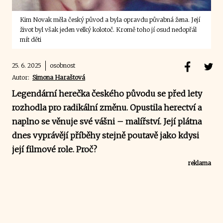
Kim Novak měla český původ a byla opravdu půvabná žena. Její
život byl však jeden velký kolotoč. Kromě toho jí osud nedopřál
mít děti
25. 6. 2025
osobnost
Autor:
Simona Haraštová
Legendární herečka českého původu se před lety
rozhodla pro radikální změnu. Opustila herectví a
naplno se věnuje své vášni – malířství. Její plátna
dnes vyprávějí příběhy stejně poutavě jako kdysi
její filmové role. Proč?
reklama