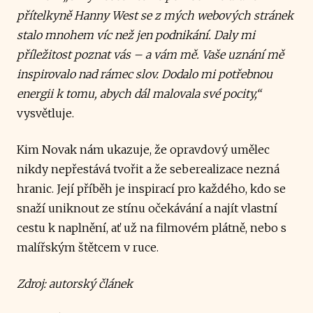
přítelkyně Hanny West se z mých webových stránek
stalo mnohem víc než jen podnikání. Daly mi
příležitost poznat vás – a vám mě. Vaše uznání mě
inspirovalo nad rámec slov. Dodalo mi potřebnou
energii k tomu, abych dál malovala své pocity,“
vysvětluje.
Kim Novak nám ukazuje, že opravdový umělec
nikdy nepřestává tvořit a že seberealizace nezná
hranic. Její příběh je inspirací pro každého, kdo se
snaží uniknout ze stínu očekávání a najít vlastní
cestu k naplnění, ať už na filmovém plátně, nebo s
malířským štětcem v ruce.
Zdroj: autorský článek