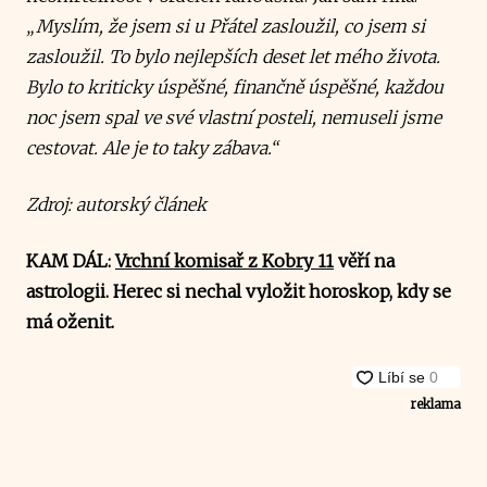
„Myslím, že jsem si u Přátel zasloužil, co jsem si
zasloužil. To bylo nejlepších deset let mého života.
Bylo to kriticky úspěšné, finančně úspěšné, každou
noc jsem spal ve své vlastní posteli, nemuseli jsme
cestovat. Ale je to taky zábava.“
Zdroj: autorský článek
KAM DÁL:
Vrchní komisař z Kobry 11
věří na
astrologii. Herec si nechal vyložit horoskop, kdy se
má oženit.
reklama