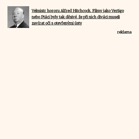
Velmistr hororu Alfred Hitchcock. Filmy jako Vertigo
nebo Ptáci byly tak děsivé, že při nich diváci museli
zavírat oči s otevřenými ústy
reklama