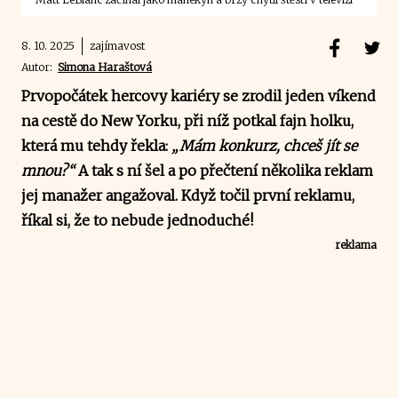
8. 10. 2025
zajímavost
Autor:
Simona Haraštová
Prvopočátek hercovy kariéry se zrodil jeden víkend
na cestě do New Yorku, při níž potkal fajn holku,
která mu tehdy řekla:
„Mám konkurz, chceš jít se
mnou?“
A tak s ní šel a po přečtení několika reklam
jej manažer angažoval. Když točil první reklamu,
říkal si, že to nebude jednoduché!
reklama