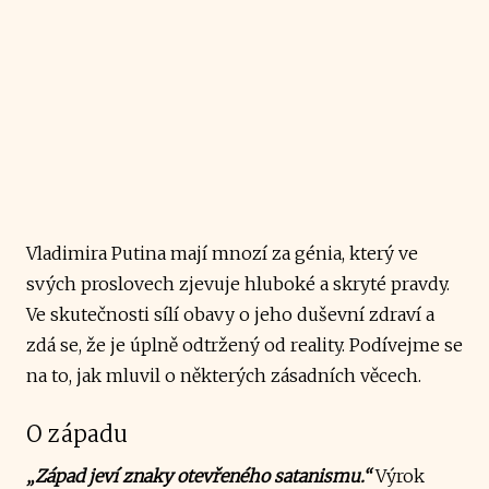
Vladimira Putina mají mnozí za génia, který ve
svých proslovech zjevuje hluboké a skryté pravdy.
Ve skutečnosti sílí obavy o jeho duševní zdraví a
zdá se, že je úplně odtržený od reality. Podívejme se
na to, jak mluvil o některých zásadních věcech.
O západu
„Západ jeví znaky otevřeného satanismu.“
Výrok