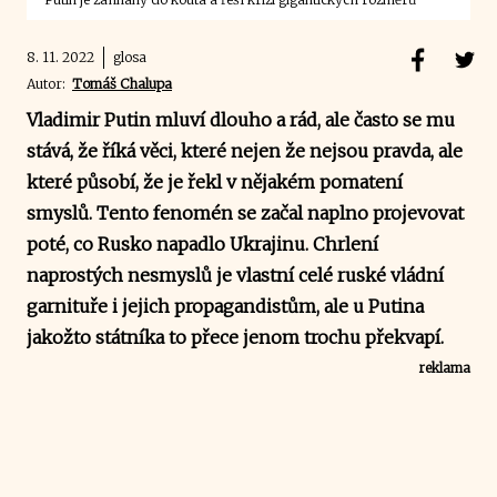
8. 11. 2022
glosa
Autor:
Tomáš Chalupa
Vladimir Putin mluví dlouho a rád, ale často se mu
stává, že říká věci, které nejen že nejsou pravda, ale
které působí, že je řekl v nějakém pomatení
smyslů. Tento fenomén se začal naplno projevovat
poté, co Rusko napadlo Ukrajinu. Chrlení
naprostých nesmyslů je vlastní celé ruské vládní
garnituře i jejich propagandistům, ale u Putina
jakožto státníka to přece jenom trochu překvapí.
reklama