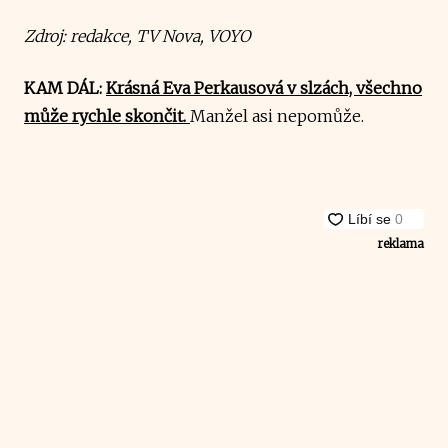
Zdroj: redakce, TV Nova, VOYO
KAM DÁL:
Krásná Eva Perkausová v slzách, všechno
může rychle skončit.
Manžel asi nepomůže.
reklama