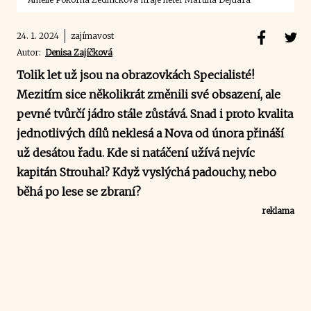
24. 1. 2024
zajímavost
Autor:
Denisa Zajíčková
Tolik let už jsou na obrazovkách Specialisté!
Mezitím sice několikrát změnili své obsazení, ale
pevné tvůrčí jádro stále zůstává. Snad i proto kvalita
jednotlivých dílů neklesá a Nova od února přináší
už desátou řadu. Kde si natáčení užívá nejvíc
kapitán Strouhal? Když vyslýchá padouchy, nebo
běhá po lese se zbraní?
reklama