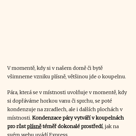
V momentě, kdy si v našem domě či bytě
všimneme vzniku plísně, většinou jde o koupelnu.
Pára, která se v místnosti uvolňuje v momentě, kdy
si dopřáváme horkou vanu či sprchu, se poté
kondenzuje na zrcadlech, ale i dalších plochách v
místnosti.
Kondenzace páry vytváří v koupelnách
pro růst
plísně
téměř dokonalé prostředí
, jak na
svém webu
uvádí
Express.