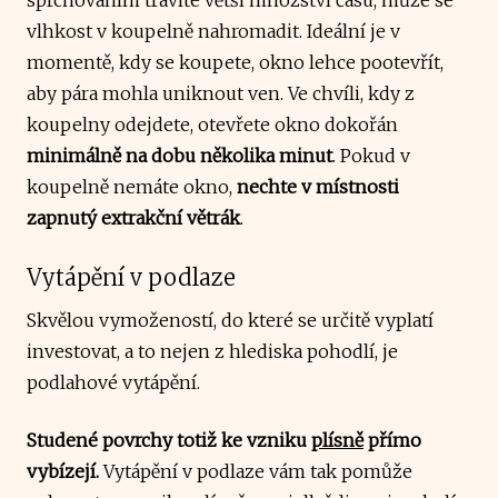
vlhkost v koupelně nahromadit. Ideální je v
momentě, kdy se koupete, okno lehce pootevřít,
aby pára mohla uniknout ven. Ve chvíli, kdy z
koupelny odejdete, otevřete okno dokořán
minimálně na dobu několika minut
. Pokud v
koupelně nemáte okno,
nechte v místnosti
zapnutý extrakční větrák
.
Vytápění v podlaze
Skvělou vymožeností, do které se určitě vyplatí
investovat, a to nejen z hlediska pohodlí, je
podlahové vytápění.
Studené povrchy totiž ke vzniku
plísně
přímo
vybízejí.
Vytápění v podlaze vám tak pomůže