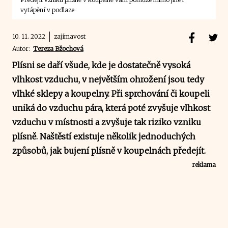
vytápění v podlaze
10. 11. 2022
zajímavost
Autor:
Tereza Bžochová
Plísni se daří všude, kde je dostatečně vysoká
vlhkost vzduchu, v největším ohrožení jsou tedy
vlhké sklepy a koupelny. Při sprchování či koupeli
uniká do vzduchu pára, která poté zvyšuje vlhkost
vzduchu v místnosti a zvyšuje tak riziko vzniku
plísně. Naštěstí existuje několik jednoduchých
způsobů, jak bujení plísně v koupelnách předejít.
reklama