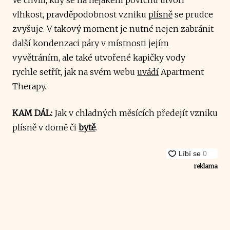
vlhkost, pravděpodobnost vzniku
plísně
se prudce
zvyšuje. V takový moment je nutné nejen zabránit
další kondenzaci páry v místnosti jejím
vyvětráním, ale také utvořené kapičky vody
rychle setřít, jak na svém webu
uvádí
Apartment
Therapy.
KAM DÁL:
Jak v chladných měsících předejít vzniku
plísně v domě či
bytě
.
reklama