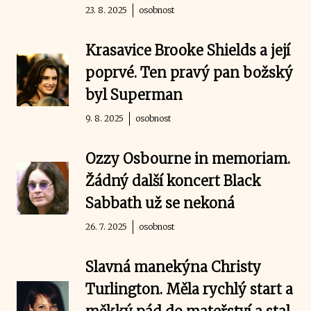
23. 8. 2025
osobnost
Krasavice Brooke Shields a její
poprvé. Ten pravý pan božský
byl Superman
9. 8. 2025
osobnost
Ozzy Osbourne in memoriam.
Žádný další koncert Black
Sabbath už se nekoná
26. 7. 2025
osobnost
Slavná manekýna Christy
Turlington. Měla rychlý start a