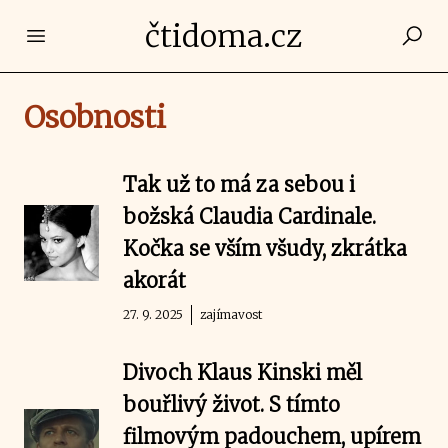
čtidoma.cz
Open main menu
Osobnosti
Tak už to má za sebou i
božská Claudia Cardinale.
Kočka se vším všudy, zkrátka
akorát
27. 9. 2025
zajímavost
Divoch Klaus Kinski měl
bouřlivý život. S tímto
filmovým padouchem, upírem